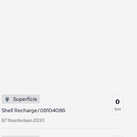
Superfície
0
km
Shell Recharge/08104086
87 Noorderlaan 2030