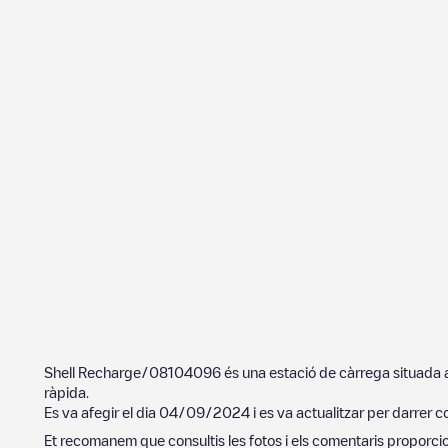
Shell Recharge/08104096
és una estació de càrrega situada
ràpida.
Es va afegir el dia
04/09/2024
i es va actualitzar per darrer c
Et recomanem que consultis les fotos i els comentaris proporcion