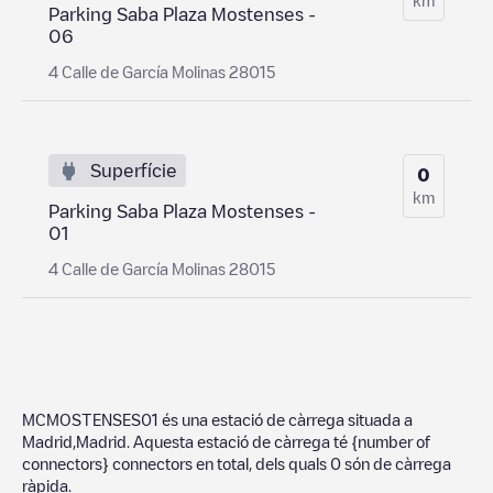
Parking Saba Plaza Mostenses -
06
4 Calle de García Molinas 28015
Superfície
0
km
Parking Saba Plaza Mostenses -
01
4 Calle de García Molinas 28015
MCMOSTENSES01
és una estació de càrrega situada a
Madrid
,
Madrid
. Aquesta estació de càrrega té
{number of
connectors}
connectors en total, dels quals
0
són de càrrega
ràpida.