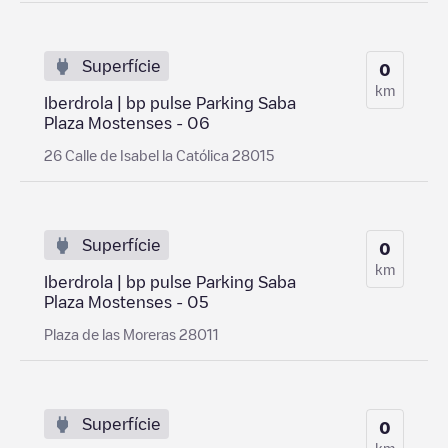
Superfície
0
km
Iberdrola | bp pulse Parking Saba
Plaza Mostenses - 06
26 Calle de Isabel la Católica 28015
Superfície
0
km
Iberdrola | bp pulse Parking Saba
Plaza Mostenses - 05
Plaza de las Moreras 28011
Superfície
0
km