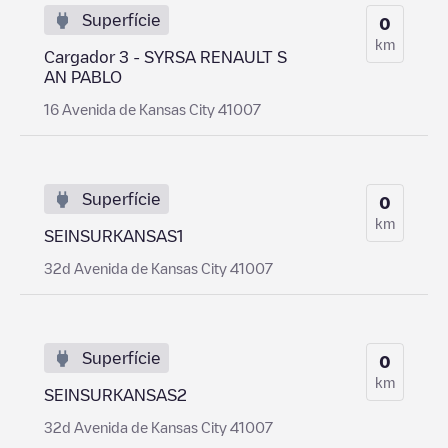
Superfície
0
km
Cargador 3 - SYRSA RENAULT S
AN PABLO
16 Avenida de Kansas City 41007
Superfície
0
km
SEINSURKANSAS1
32d Avenida de Kansas City 41007
Superfície
0
km
SEINSURKANSAS2
32d Avenida de Kansas City 41007