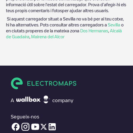
informació útil sobre l'estat del carregador. Prova d'afegir-hi els
teus propis comentaris i fotosper ajudar altres usuaris.
Si aquest carregador situat a
Sevilla
no va bé per al teu cotxe,
hi ha alternatives. Pots consultar altres carregadors a
Sevilla
o
en ciutats properes de la mateixa zona
Dos Hermanas
,
Alcalá
de Guadaíra
,
Mairena del Alcor
A
company
Segueix-nos