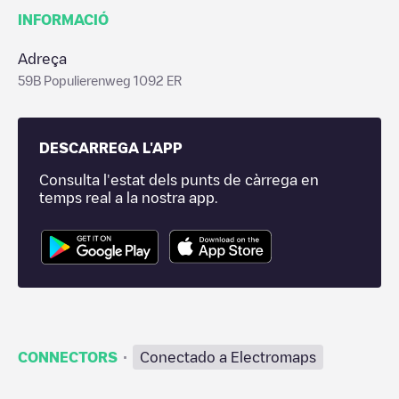
INFORMACIÓ
Adreça
59B Populierenweg 1092 ER
DESCARREGA L'APP
Consulta l'estat dels punts de càrrega en
temps real a la nostra app.
·
CONNECTORS
Conectado a Electromaps