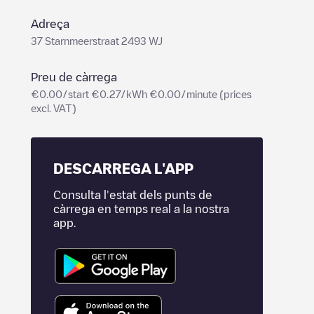
Adreça
37 Starnmeerstraat 2493 WJ
Preu de càrrega
€0.00/start €0.27/kWh €0.00/minute (prices
excl. VAT)
DESCARREGA L'APP
Consulta l'estat dels punts de
càrrega en temps real a la nostra
app.