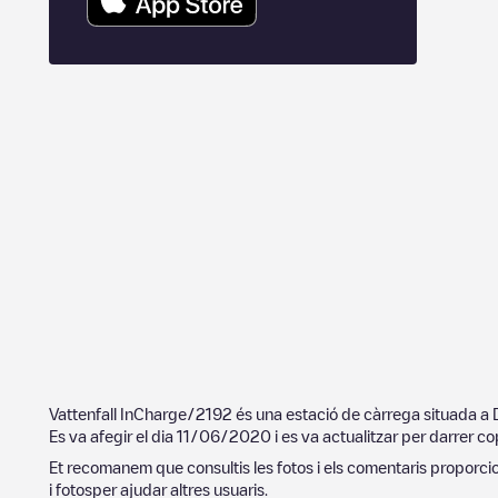
Vattenfall InCharge/2192
és una estació de càrrega situada a
Es va afegir el dia
11/06/2020
i es va actualitzar per darrer co
Et recomanem que consultis les fotos i els comentaris proporcion
i fotosper ajudar altres usuaris.