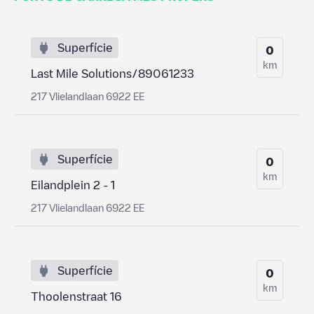
Superfície
0
km
Last Mile Solutions/89061233
217 Vlielandlaan 6922 EE
Superfície
0
km
Eilandplein 2 - 1
217 Vlielandlaan 6922 EE
Superfície
0
km
Thoolenstraat 16