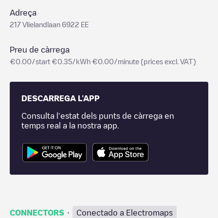
Adreça
217 Vlielandlaan 6922 EE
Preu de càrrega
€0.00/start €0.35/kWh €0.00/minute (prices excl. VAT)
DESCARREGA L'APP
Consulta l'estat dels punts de càrrega en
temps real a la nostra app.
·
CONNECTORS
Conectado a Electromaps