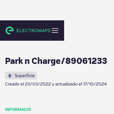
Duiven
Park n Charge/89061233
Superfície
Creado el
23/03/2022
y actualizado el
17/10/2024
INFORMACIÓ