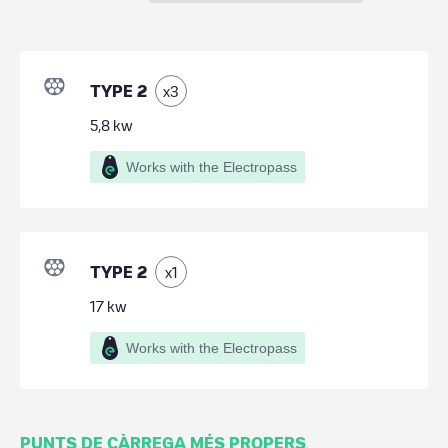
TYPE 2
x
3
5,8
kw
Works with the Electropass
TYPE 2
x
1
17
kw
Works with the Electropass
PUNTS DE CÀRREGA MÉS PROPERS