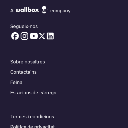
A
company
Segueix-nos
Sobre nosaltres
Contacta'ns
Feina
Estacions de càrrega
Termes i condicions
Política de privacitat