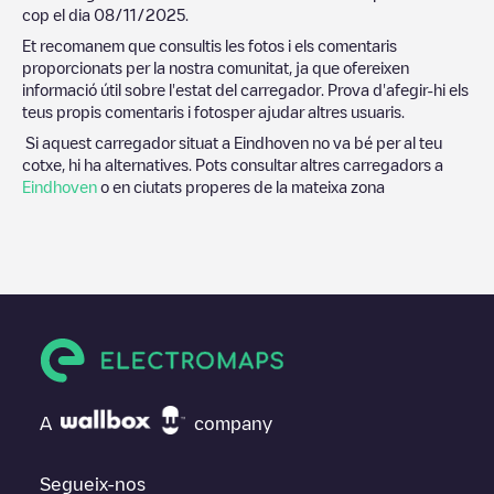
cop el dia
08/11/2025
.
Et recomanem que consultis les fotos i els comentaris
proporcionats per la nostra comunitat, ja que ofereixen
informació útil sobre l'estat del carregador. Prova d'afegir-hi els
teus propis comentaris i fotosper ajudar altres usuaris.
Si aquest carregador situat a
Eindhoven
no va bé per al teu
cotxe, hi ha alternatives. Pots consultar altres carregadors a
Eindhoven
o en ciutats properes de la mateixa zona
A
company
Segueix-nos