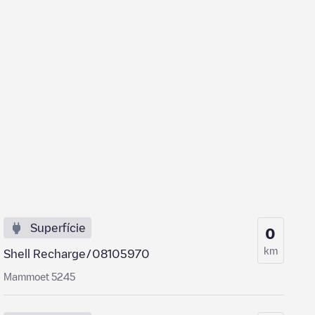
Superfície
0
km
Shell Recharge/08105970
Mammoet 5245