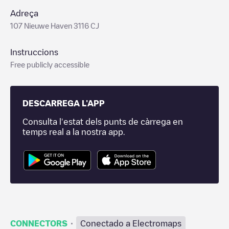
Adreça
107 Nieuwe Haven 3116 CJ
Instruccions
Free publicly accessible
DESCARREGA L'APP
Consulta l'estat dels punts de càrrega en
temps real a la nostra app.
·
CONNECTORS
Conectado a Electromaps