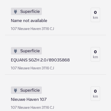
Superfície
0
km
Name not available
107 Nieuwe Haven 3116 CJ
Superfície
0
km
EQUANS SGZH 2.0/89035868
107 Nieuwe Haven 3116 CJ
Superfície
0
km
Nieuwe Haven 107
107 Nieuwe Haven 3116 CJ