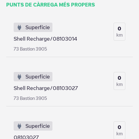
PUNTS DE CÀRREGA MÉS PROPERS
Superfície
0
km
Shell Recharge/08103014
73 Bastion 3905
Superfície
0
km
Shell Recharge/08103027
73 Bastion 3905
Superfície
0
km
08103027