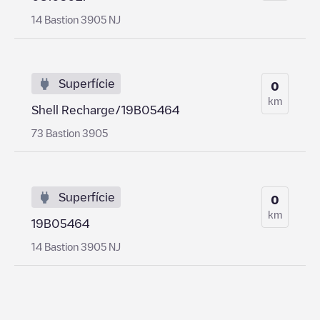
14 Bastion 3905 NJ
Superfície
0
km
Shell Recharge/19B05464
73 Bastion 3905
Superfície
0
km
19B05464
14 Bastion 3905 NJ