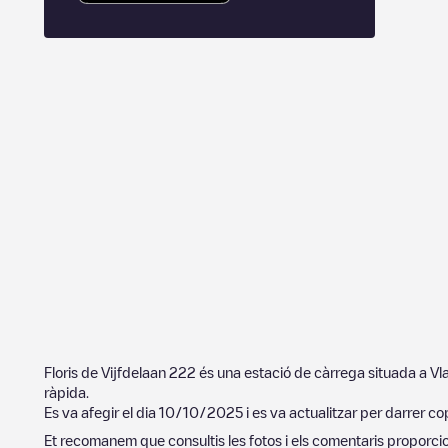
Floris de Vijfdelaan 222
és una estació de càrrega situada a
Vl
ràpida.
Es va afegir el dia
10/10/2025
i es va actualitzar per darrer co
Et recomanem que consultis les fotos i els comentaris proporcion