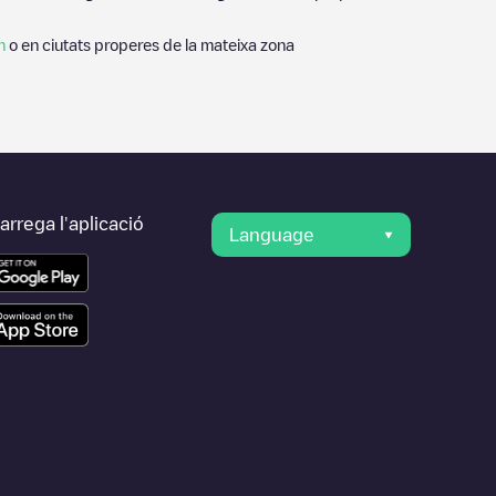
n
o en ciutats properes de la mateixa zona
rrega l'aplicació
Language