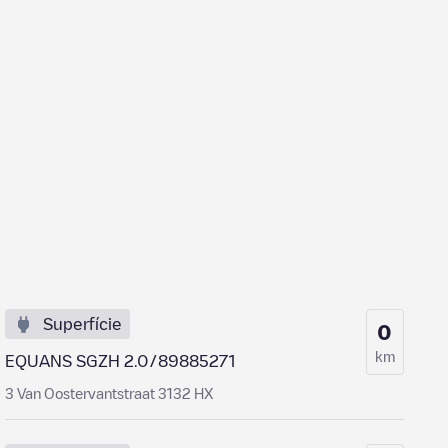
Superfície
0
km
EQUANS SGZH 2.0/89885271
3 Van Oostervantstraat 3132 HX