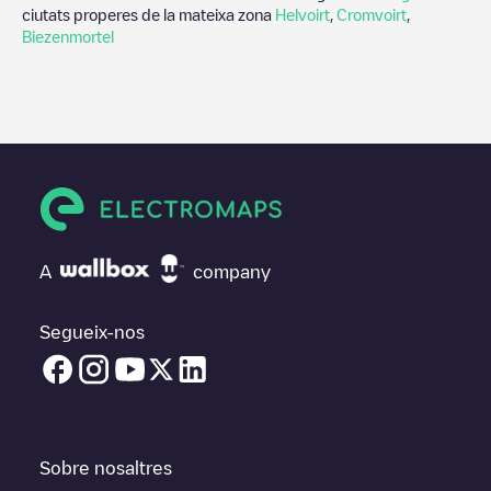
ciutats properes de la mateixa zona
Helvoirt
,
Cromvoirt
,
Biezenmortel
A
company
Segueix-nos
Sobre nosaltres