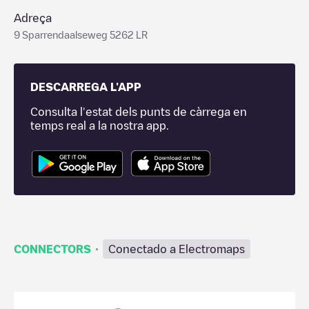
Adreça
9 Sparrendaalseweg 5262 LR
DESCARREGA L'APP
Consulta l'estat dels punts de càrrega en
temps real a la nostra app.
·
CONNECTORS
Conectado a Electromaps