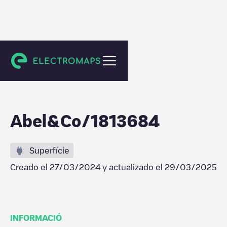
Vught
Abel&Co/1813684
Superfície
Creado el
27/03/2024
y actualizado el
29/03/2025
INFORMACIÓ