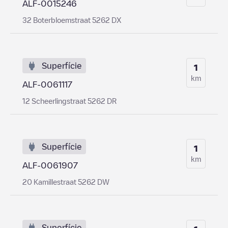
ALF-0015246
32 Boterbloemstraat 5262 DX
Superfície
1
km
ALF-0061117
12 Scheerlingstraat 5262 DR
Superfície
1
km
ALF-0061907
20 Kamillestraat 5262 DW
Superfície