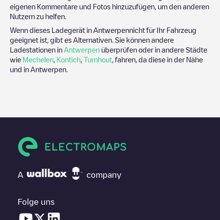
eigenen Kommentare und Fotos hinzuzufügen, um den anderen
Nutzern zu helfen.
Wenn dieses Ladegerät in
Antwerpen
nicht für Ihr Fahrzeug
geeignet ist, gibt es Alternativen. Sie können andere
Ladestationen in
Antwerpen
überprüfen oder in andere Städte
wie
Mechelen
,
Kontich
,
Turnhout
, fahren, da diese in der Nähe
und in
Antwerpen
.
A
company
Folge uns