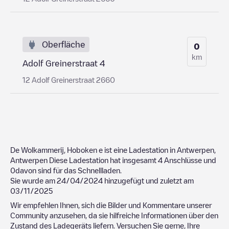
Oberfläche
0
km
Adolf Greinerstraat 4
12 Adolf Greinerstraat 2660
De Wolkammerij, Hoboken
e ist eine Ladestation in
Antwerpen
,
Antwerpen
Diese Ladestation hat insgesamt
4
Anschlüsse und
0
davon sind für das Schnellladen.
Sie wurde am
24/04/2024
hinzugefügt und zuletzt am
03/11/2025
Wir empfehlen Ihnen, sich die Bilder und Kommentare unserer
Community anzusehen, da sie hilfreiche Informationen über den
Zustand des Ladegeräts liefern. Versuchen Sie gerne, Ihre