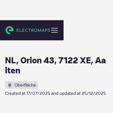
Aalten
NL, Orion 43, 7122 XE, Aa
lten
Oberfläche
Created at
17/07/2025
and updated at
25/12/2025