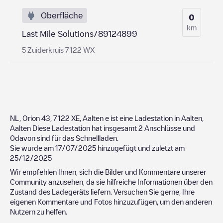
Oberfläche
0
km
Last Mile Solutions/89124899
5 Zuiderkruis 7122 WX
NL, Orion 43, 7122 XE, Aalten
e ist eine Ladestation in
Aalten
,
Aalten
Diese Ladestation hat insgesamt
2
Anschlüsse und
0
davon sind für das Schnellladen.
Sie wurde am
17/07/2025
hinzugefügt und zuletzt am
25/12/2025
Wir empfehlen Ihnen, sich die Bilder und Kommentare unserer
Community anzusehen, da sie hilfreiche Informationen über den
Zustand des Ladegeräts liefern. Versuchen Sie gerne, Ihre
eigenen Kommentare und Fotos hinzuzufügen, um den anderen
Nutzern zu helfen.