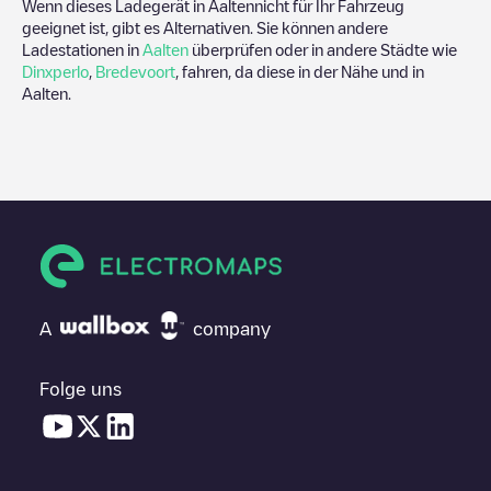
Wenn dieses Ladegerät in
Aalten
nicht für Ihr Fahrzeug
geeignet ist, gibt es Alternativen. Sie können andere
Ladestationen in
Aalten
überprüfen oder in andere Städte wie
Dinxperlo
,
Bredevoort
, fahren, da diese in der Nähe und in
Aalten
.
A
company
Folge uns