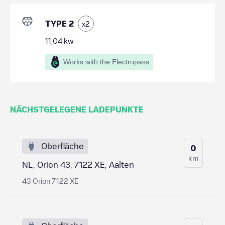
TYPE 2
x
2
11,04
kw
Works with the Electropass
NÄCHSTGELEGENE LADEPUNKTE
Oberfläche
0
km
NL, Orion 43, 7122 XE, Aalten
43 Orion 7122 XE