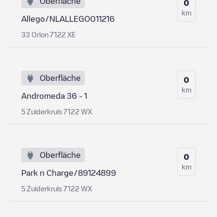
Oberfläche
0
km
Allego/NLALLEGO011216
33 Orion 7122 XE
Oberfläche
0
km
Andromeda 36 - 1
5 Zuiderkruis 7122 WX
Oberfläche
0
km
Park n Charge/89124899
5 Zuiderkruis 7122 WX