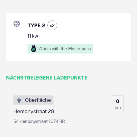
TYPE 2
x
2
11
kw
Works with the Electropass
NÄCHSTGELEGENE LADEPUNKTE
Oberfläche
0
km
Hemonystraat 28
54 Hemonystraat 1074 BR