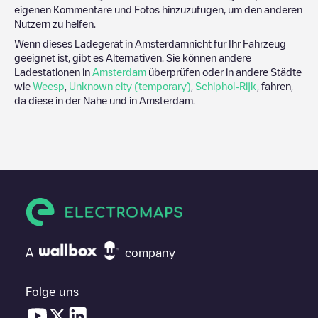
eigenen Kommentare und Fotos hinzuzufügen, um den anderen
Nutzern zu helfen.
Wenn dieses Ladegerät in
Amsterdam
nicht für Ihr Fahrzeug
geeignet ist, gibt es Alternativen. Sie können andere
Ladestationen in
Amsterdam
überprüfen oder in andere Städte
wie
Weesp
,
Unknown city (temporary)
,
Schiphol-Rijk
, fahren,
da diese in der Nähe und in
Amsterdam
.
A
company
Folge uns