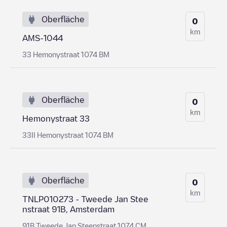
Oberfläche
0
km
AMS-1044
33 Hemonystraat 1074 BM
Oberfläche
0
km
Hemonystraat 33
33II Hemonystraat 1074 BM
Oberfläche
0
km
TNLP010273 - Tweede Jan Stee
nstraat 91B, Amsterdam
91B Tweede Jan Steenstraat 1074 CM