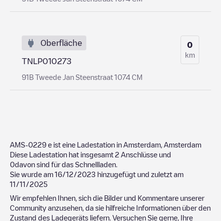
Oberfläche
0
km
TNLP010273
91B Tweede Jan Steenstraat 1074 CM
AMS-0229
e ist eine Ladestation in
Amsterdam
,
Amsterdam
Diese Ladestation hat insgesamt
2
Anschlüsse und
0
davon sind für das Schnellladen.
Sie wurde am
16/12/2023
hinzugefügt und zuletzt am
11/11/2025
Wir empfehlen Ihnen, sich die Bilder und Kommentare unserer
Community anzusehen, da sie hilfreiche Informationen über den
Zustand des Ladegeräts liefern. Versuchen Sie gerne, Ihre