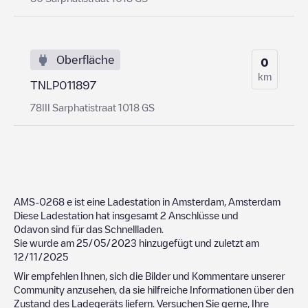
Oberfläche
0
km
TNLP011897
78III Sarphatistraat 1018 GS
AMS-0268
e ist eine Ladestation in
Amsterdam
,
Amsterdam
Diese Ladestation hat insgesamt
2
Anschlüsse und
0
davon sind für das Schnellladen.
Sie wurde am
25/05/2023
hinzugefügt und zuletzt am
12/11/2025
Wir empfehlen Ihnen, sich die Bilder und Kommentare unserer
Community anzusehen, da sie hilfreiche Informationen über den
Zustand des Ladegeräts liefern. Versuchen Sie gerne, Ihre