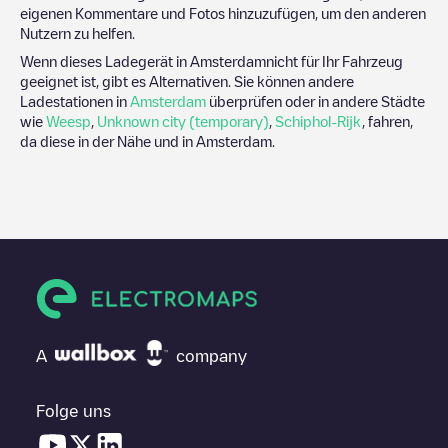
eigenen Kommentare und Fotos hinzuzufügen, um den anderen
Nutzern zu helfen.
Wenn dieses Ladegerät in
Amsterdam
nicht für Ihr Fahrzeug
geeignet ist, gibt es Alternativen. Sie können andere
Ladestationen in
Amsterdam
überprüfen oder in andere Städte
wie
Weesp
,
Unknown city (temporary)
,
Schiphol-Rijk
, fahren,
da diese in der Nähe und in
Amsterdam
.
A
company
Folge uns