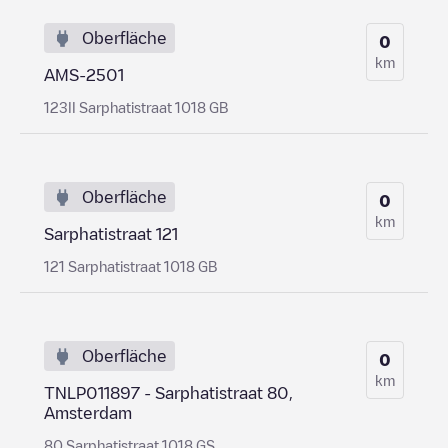
Oberfläche
0
km
AMS-2501
123II Sarphatistraat 1018 GB
Oberfläche
0
km
Sarphatistraat 121
121 Sarphatistraat 1018 GB
Oberfläche
0
km
TNLP011897 - Sarphatistraat 80,
Amsterdam
80 Sarphatistraat 1018 GS