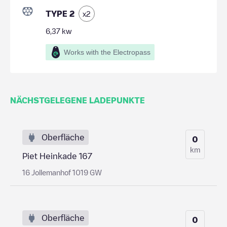
TYPE 2
x
2
6,37
kw
Works with the Electropass
NÄCHSTGELEGENE LADEPUNKTE
Oberfläche
0
km
Piet Heinkade 167
16 Jollemanhof 1019 GW
Oberfläche
0