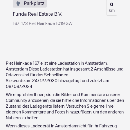
Parkplatz
0
km
Funda Real Estate B.V.
167-173 Piet Heinkade 1019 GW
Piet Heinkade 167
e ist eine Ladestation in
Amsterdam
,
Amsterdam
Diese Ladestation hat insgesamt
2
Anschlüsse und
0
davon sind für das Schnellladen.
Sie wurde am
24/12/2020
hinzugefügt und zuletzt am
08/08/2024
Wir empfehlen Ihnen, sich die Bilder und Kommentare unserer
Community anzusehen, da sie hilfreiche Informationen über den
Zustand des Ladegeräts liefern. Versuchen Sie gerne, Ihre
eigenen Kommentare und Fotos hinzuzufügen, um den anderen
Nutzern zu helfen.
Wenn dieses Ladegerät in
Amsterdam
nicht für Ihr Fahrzeug