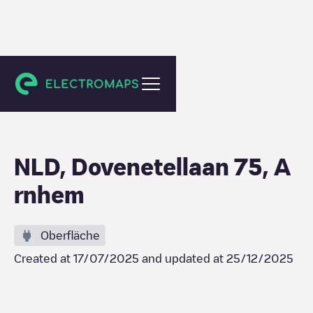
Arnhem
NLD, Dovenetellaan 75, A
rnhem
Oberfläche
Created at
17/07/2025
and updated at
25/12/2025