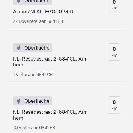
Oberfläche
0
km
Allego/NLALLEGO002491
77 Dovenetellaan 6841 EB
Oberfläche
0
km
NL, Resedastraat 2, 6841CL, Arn
hem
1 Violierlaan 6841 CR
Oberfläche
0
km
NL, Resedastraat 2, 6841CL, Arn
hem
10 Violierlaan 6841 EB