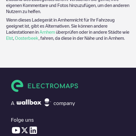
eigenen Kommentare und Fotos hinzuzufügen, um den anderen
Nutzern zu helfen.
Wenn dieses Ladegerät in
Arnhem
nicht für Ihr Fahrzeug
geeignet ist, gibt es Alternativen. Sie können andere
Ladestationen in
Arnhem
überprüfen oder in andere Städte wie
Elst
,
Oosterbeek
, fahren, da diese in der Nähe und in
Arnhem
.
A
company
Folge uns