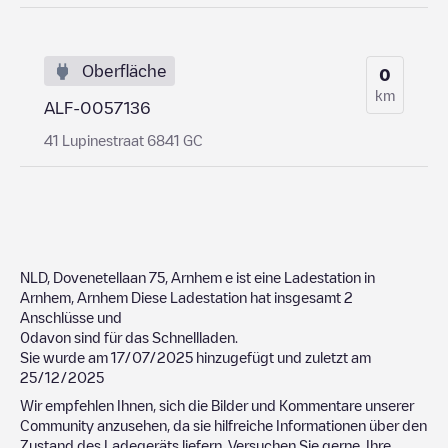
Oberfläche
0
km
ALF-0057136
41 Lupinestraat 6841 GC
NLD, Dovenetellaan 75, Arnhem
e ist eine Ladestation in
Arnhem
,
Arnhem
Diese Ladestation hat insgesamt
2
Anschlüsse und
0
davon sind für das Schnellladen.
Sie wurde am
17/07/2025
hinzugefügt und zuletzt am
25/12/2025
Wir empfehlen Ihnen, sich die Bilder und Kommentare unserer
Community anzusehen, da sie hilfreiche Informationen über den
Zustand des Ladegeräts liefern. Versuchen Sie gerne, Ihre