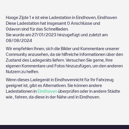
Hooge Zijde 1
e ist eine Ladestation in
Eindhoven
,
Eindhoven
Diese Ladestation hat insgesamt
0
Anschlüsse und
0
davon sind für das Schnellladen.
Sie wurde am
27/01/2023
hinzugefügt und zuletzt am
08/08/2024
Wir empfehlen Ihnen, sich die Bilder und Kommentare unserer
Community anzusehen, da sie hilfreiche Informationen über den
Zustand des Ladegeräts liefern. Versuchen Sie gerne, Ihre
eigenen Kommentare und Fotos hinzuzufügen, um den anderen
Nutzern zu helfen.
Wenn dieses Ladegerät in
Eindhoven
nicht für Ihr Fahrzeug
geeignet ist, gibt es Alternativen. Sie können andere
Ladestationen in
Eindhoven
überprüfen oder in andere Städte
wie , fahren, da diese in der Nähe und in
Eindhoven
.