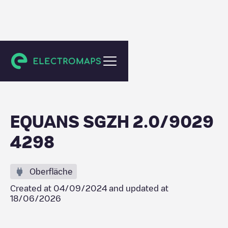
Krimpen aan den IJssel
EQUANS SGZH 2.0/9029
4298
Oberfläche
Created at
04/09/2024
and updated at
18/06/2026