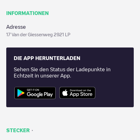
INFORMATIONEN
Adresse
17 Van der Giessenweg 2921 LP
DIE APP HERUNTERLADEN
Sehen Sie den Status der Ladepunkte in
Echtzeit in unserer App.
·
STECKER