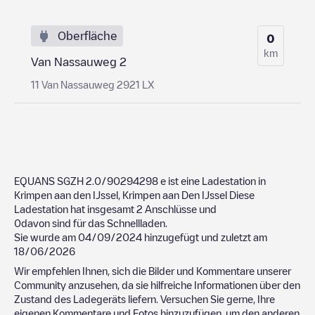
Oberfläche
0
km
Van Nassauweg 2
11 Van Nassauweg 2921 LX
EQUANS SGZH 2.0/90294298
e ist eine Ladestation in
Krimpen aan den IJssel
,
Krimpen aan Den IJssel
Diese
Ladestation hat insgesamt
2
Anschlüsse und
0
davon sind für das Schnellladen.
Sie wurde am
04/09/2024
hinzugefügt und zuletzt am
18/06/2026
Wir empfehlen Ihnen, sich die Bilder und Kommentare unserer
Community anzusehen, da sie hilfreiche Informationen über den
Zustand des Ladegeräts liefern. Versuchen Sie gerne, Ihre
eigenen Kommentare und Fotos hinzuzufügen, um den anderen