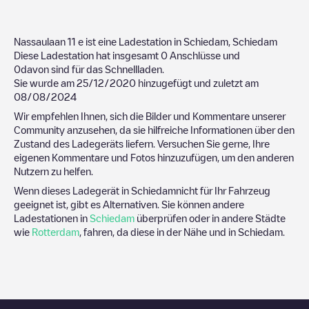
Nassaulaan 11
e ist eine Ladestation in
Schiedam
,
Schiedam
Diese Ladestation hat insgesamt
0
Anschlüsse und
0
davon sind für das Schnellladen.
Sie wurde am
25/12/2020
hinzugefügt und zuletzt am
08/08/2024
Wir empfehlen Ihnen, sich die Bilder und Kommentare unserer
Community anzusehen, da sie hilfreiche Informationen über den
Zustand des Ladegeräts liefern. Versuchen Sie gerne, Ihre
eigenen Kommentare und Fotos hinzuzufügen, um den anderen
Nutzern zu helfen.
Wenn dieses Ladegerät in
Schiedam
nicht für Ihr Fahrzeug
geeignet ist, gibt es Alternativen. Sie können andere
Ladestationen in
Schiedam
überprüfen oder in andere Städte
wie
Rotterdam
, fahren, da diese in der Nähe und in
Schiedam
.