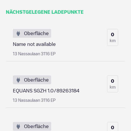
NÄCHSTGELEGENE LADEPUNKTE
Oberfläche
0
km
Name not available
13 Nassaulaan 3116 EP
Oberfläche
0
km
EQUANS SGZH 1.0/89263184
13 Nassaulaan 3116 EP
Oberfläche
0