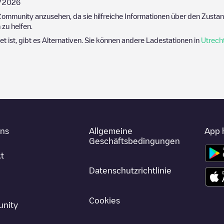
/2026
ommunity anzusehen, da sie hilfreiche Informationen über den Zustand
zu helfen.
et ist, gibt es Alternativen. Sie können andere Ladestationen in
Utrech
uns
Allgemeine
App 
Geschäftsbedingungen
t
Datenschutzrichtlinie
Cookies
nity