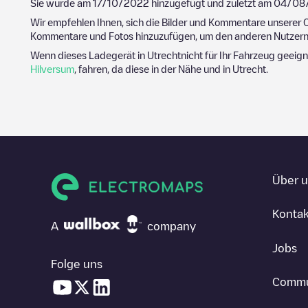
Sie wurde am
17/10/2022
hinzugefügt und zuletzt am
04/08
Wir empfehlen Ihnen, sich die Bilder und Kommentare unserer C
Kommentare und Fotos hinzuzufügen, um den anderen Nutzern 
Wenn dieses Ladegerät in
Utrecht
nicht für Ihr Fahrzeug geeign
Hilversum
, fahren, da diese in der Nähe und in
Utrecht
.
Über 
Kontak
A
company
Jobs
Folge uns
Commu