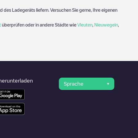
 des Ladegeräts liefern. Versuchen Sie gerne, Ihre eigenen
t
überprüfen oder in andere Städte wie
Vleuten
,
Nieuwegein
,
herunterladen
Sprache