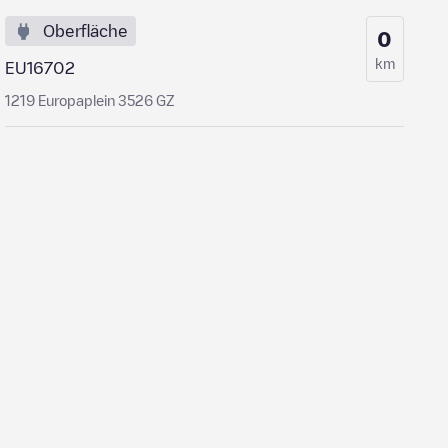
Oberfläche
0
km
EU16702
1219 Europaplein 3526 GZ