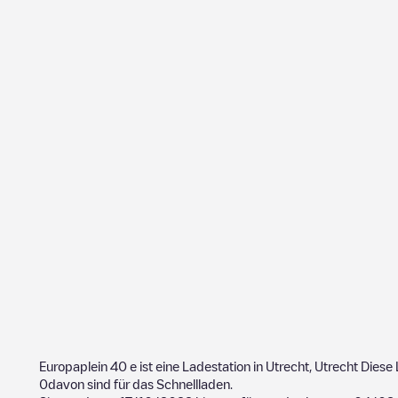
Europaplein 40
e ist eine Ladestation in
Utrecht
,
Utrecht
Diese 
0
davon sind für das Schnellladen.