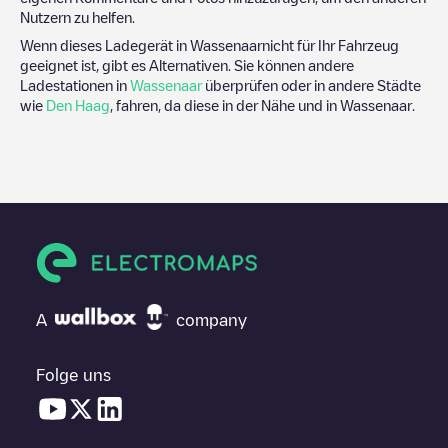
Nutzern zu helfen.
Wenn dieses Ladegerät in
Wassenaar
nicht für Ihr Fahrzeug
geeignet ist, gibt es Alternativen. Sie können andere
Ladestationen in
Wassenaar
überprüfen oder in andere Städte
wie
Den Haag
, fahren, da diese in der Nähe und in
Wassenaar
.
A
company
Folge uns