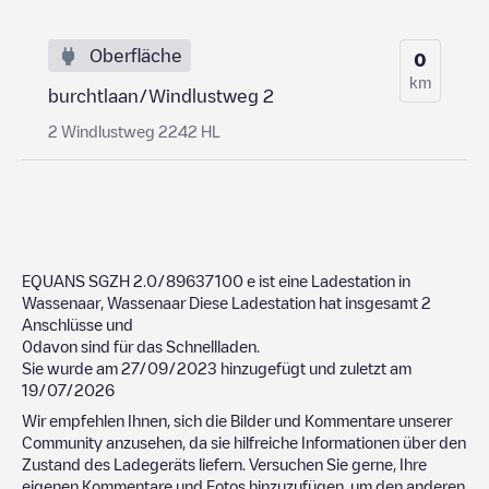
Oberfläche
0
km
burchtlaan/Windlustweg 2
2 Windlustweg 2242 HL
EQUANS SGZH 2.0/89637100
e ist eine Ladestation in
Wassenaar
,
Wassenaar
Diese Ladestation hat insgesamt
2
Anschlüsse und
0
davon sind für das Schnellladen.
Sie wurde am
27/09/2023
hinzugefügt und zuletzt am
19/07/2026
Wir empfehlen Ihnen, sich die Bilder und Kommentare unserer
Community anzusehen, da sie hilfreiche Informationen über den
Zustand des Ladegeräts liefern. Versuchen Sie gerne, Ihre
eigenen Kommentare und Fotos hinzuzufügen, um den anderen