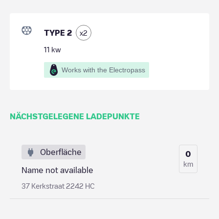
TYPE 2
x
2
11
kw
Works with the Electropass
NÄCHSTGELEGENE LADEPUNKTE
Oberfläche
0
km
Name not available
37 Kerkstraat 2242 HC