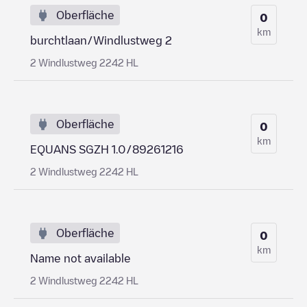
Oberfläche
0
km
burchtlaan/Windlustweg 2
2 Windlustweg 2242 HL
Oberfläche
0
km
EQUANS SGZH 1.0/89261216
2 Windlustweg 2242 HL
Oberfläche
0
km
Name not available
2 Windlustweg 2242 HL