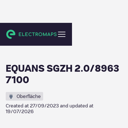
Wassenaar
EQUANS SGZH 2.0/8963
7100
Oberfläche
Created at
27/09/2023
and updated at
19/07/2026