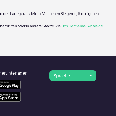
 des Ladegeräts liefern. Versuchen Sie gerne, Ihre eigenen
berprüfen oder in andere Städte wie
Dos Hermanas
,
Alcalá de
herunterladen
Sprache