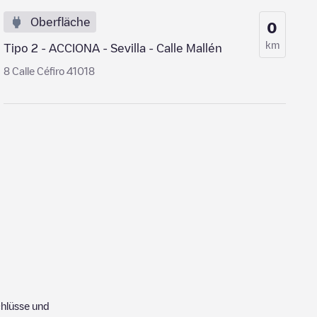
Oberfläche
0
km
Tipo 2 - ACCIONA - Sevilla - Calle Mallén
8 Calle Céfiro 41018
hlüsse und