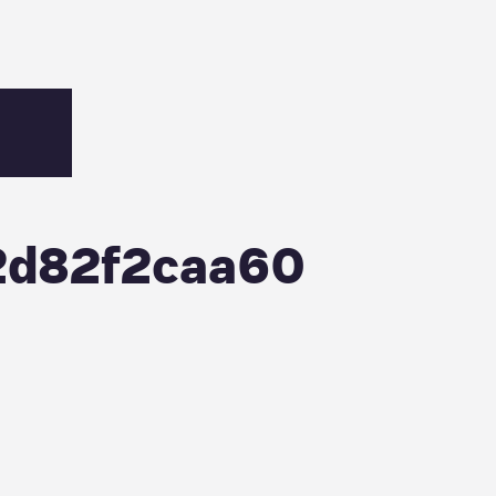
2d82f2caa60