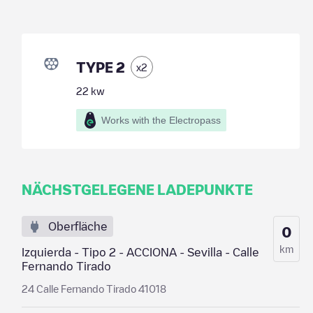
TYPE 2
x
2
22
kw
Works with the Electropass
NÄCHSTGELEGENE LADEPUNKTE
Oberfläche
0
km
Izquierda - Tipo 2 - ACCIONA - Sevilla - Calle
Fernando Tirado
24 Calle Fernando Tirado 41018