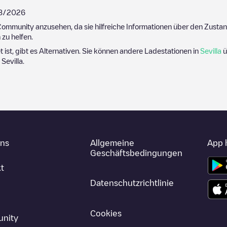
8/2026
ommunity anzusehen, da sie hilfreiche Informationen über den Zustand
zu helfen.
t ist, gibt es Alternativen. Sie können andere Ladestationen in
Sevilla
ü
n
Sevilla
.
uns
Allgemeine
App 
Geschäftsbedingungen
t
Datenschutzrichtlinie
Cookies
nity