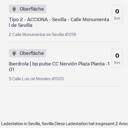
Oberfläche
0
km
Tipo 2 - ACCIONA - Sevilla - Calle Monumenta
l de Sevilla
2 Calle Monumental de Sevilla 41018
Oberfläche
0
km
Iberdrola | bp pulse CC Nervión Plaza Planta -1
01
5 Calle Luis de Morales 41005
e Ladestation in
Sevilla
,
Sevilla
Diese Ladestation hat insgesamt
2
Ansc