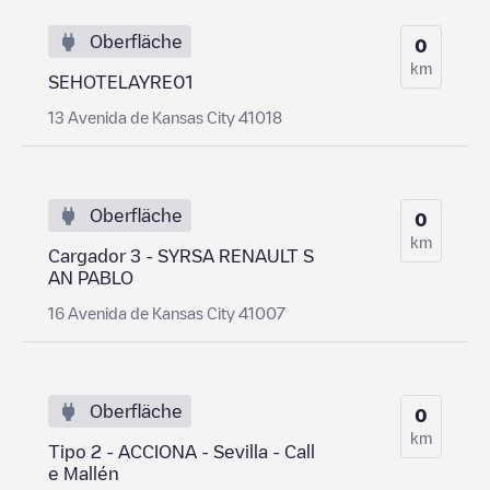
Oberfläche
0
km
SEHOTELAYRE01
13 Avenida de Kansas City 41018
Oberfläche
0
km
Cargador 3 - SYRSA RENAULT S
AN PABLO
16 Avenida de Kansas City 41007
Oberfläche
0
km
Tipo 2 - ACCIONA - Sevilla - Call
e Mallén