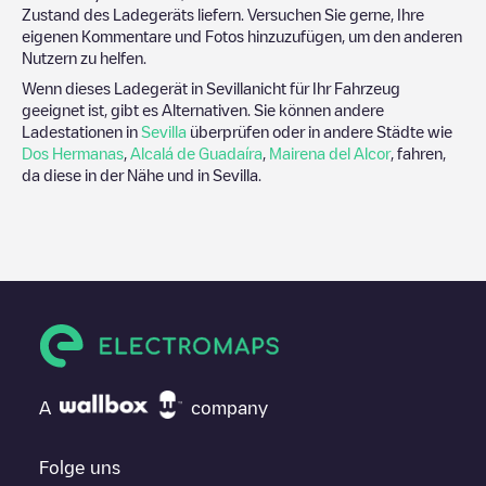
Zustand des Ladegeräts liefern. Versuchen Sie gerne, Ihre
eigenen Kommentare und Fotos hinzuzufügen, um den anderen
Nutzern zu helfen.
Wenn dieses Ladegerät in
Sevilla
nicht für Ihr Fahrzeug
geeignet ist, gibt es Alternativen. Sie können andere
Ladestationen in
Sevilla
überprüfen oder in andere Städte wie
Dos Hermanas
,
Alcalá de Guadaíra
,
Mairena del Alcor
, fahren,
da diese in der Nähe und in
Sevilla
.
A
company
Folge uns