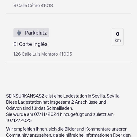
8 Calle Céfiro 41018
Parkplatz
0
km
El Corte Inglés
126 Calle Luis Montoto 41005
SEINSURKANSAS2
e ist eine Ladestation in
Sevilla
,
Sevilla
Diese Ladestation hat insgesamt
2
Anschlüsse und
0
davon sind für das Schnellladen.
Sie wurde am
07/11/2024
hinzugefügt und zuletzt am
10/12/2025
Wir empfehlen Ihnen, sich die Bilder und Kommentare unserer
Community anzusehen, da sie hilfreiche Informationen über den