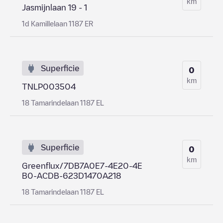
km
Jasmijnlaan 19 - 1
1d Kamillelaan 1187 ER
Superficie
0
km
TNLP003504
18 Tamarindelaan 1187 EL
Superficie
0
km
Greenflux/7DB7A0E7-4E20-4E
B0-ACDB-623D1470A218
18 Tamarindelaan 1187 EL