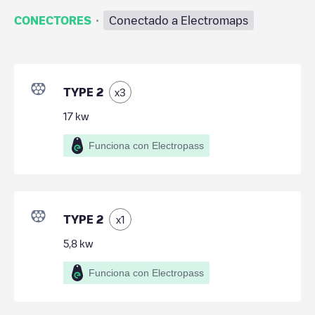
·
CONECTORES
Conectado a Electromaps
TYPE 2
x
3
17
kw
Funciona con Electropass
TYPE 2
x
1
5,8
kw
Funciona con Electropass