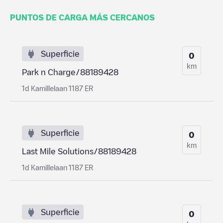
PUNTOS DE CARGA MÁS CERCANOS
Superficie
0
km
Park n Charge/88189428
1d Kamillelaan 1187 ER
Superficie
0
km
Last Mile Solutions/88189428
1d Kamillelaan 1187 ER
Superficie
0