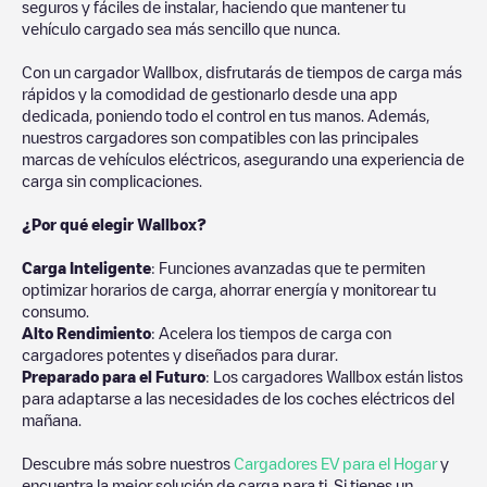
seguros y fáciles de instalar, haciendo que mantener tu
vehículo cargado sea más sencillo que nunca.
Con un cargador Wallbox, disfrutarás de tiempos de carga más
rápidos y la comodidad de gestionarlo desde una app
dedicada, poniendo todo el control en tus manos. Además,
nuestros cargadores son compatibles con las principales
marcas de vehículos eléctricos, asegurando una experiencia de
carga sin complicaciones.
¿Por qué elegir Wallbox?
Carga Inteligente
: Funciones avanzadas que te permiten
optimizar horarios de carga, ahorrar energía y monitorear tu
consumo.
Alto Rendimiento
: Acelera los tiempos de carga con
cargadores potentes y diseñados para durar.
Preparado para el Futuro
: Los cargadores Wallbox están listos
para adaptarse a las necesidades de los coches eléctricos del
mañana.
Descubre más sobre nuestros
Cargadores EV para el Hogar
y
encuentra la mejor solución de carga para ti. Si tienes un