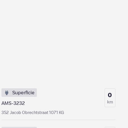
Superficie
0
km
AMS-3232
352 Jacob Obrechtstraat 1071 KG