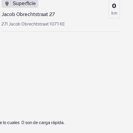
Superficie
0
km
Jacob Obrechtstraat 27
27I Jacob Obrechtstraat 1071 KE
e lo cuales
0
son de carga rápida.