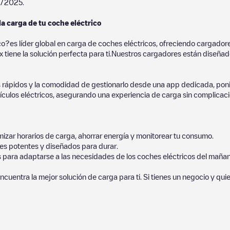
1/2025
.
la carga de tu coche eléctrico
co?es líder global en carga de coches eléctricos, ofreciendo cargad
 tiene la solución perfecta para ti.Nuestros cargadores están diseñados
 rápidos y la comodidad de gestionarlo desde una app dedicada, poni
culos eléctricos, asegurando una experiencia de carga sin complicaci
izar horarios de carga, ahorrar energía y monitorear tu consumo.
es potentes y diseñados para durar.
s para adaptarse a las necesidades de los coches eléctricos del mañan
ncuentra la mejor solución de carga para ti. Si tienes un negocio y qui