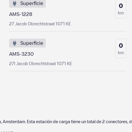
Superficie
0
km
AMS-1228
27 Jacob Obrechtstraat 1071 KE
Superficie
0
km
AMS-3230
27I Jacob Obrechtstraat 1071 KE
m
,
Amsterdam
. Esta estación de carga tiene un total de
2
conectores, d