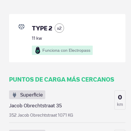
TYPE 2
x
2
11
kw
Funciona con Electropass
PUNTOS DE CARGA MÁS CERCANOS
Superficie
0
km
Jacob Obrechtstraat 35
352 Jacob Obrechtstraat 1071 KG