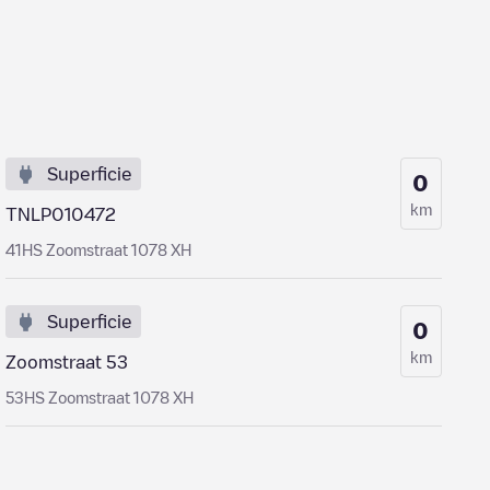
Superficie
0
km
TNLP010472
41HS Zoomstraat 1078 XH
Superficie
0
km
Zoomstraat 53
53HS Zoomstraat 1078 XH