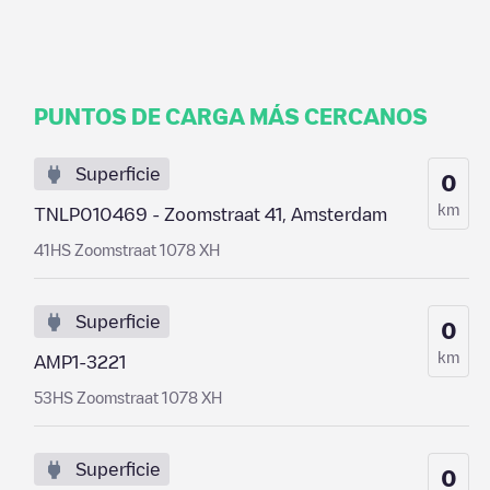
PUNTOS DE CARGA MÁS CERCANOS
Superficie
0
km
TNLP010469 - Zoomstraat 41, Amsterdam
41HS Zoomstraat 1078 XH
Superficie
0
km
AMP1-3221
53HS Zoomstraat 1078 XH
Superficie
0