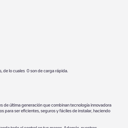
, de lo cuales
0
son de carga rápida.
ores de última generación que combinan tecnología innovadora
 para ser eficientes, seguros y fáciles de instalar, haciendo
endo todo el control en tus manos. Además, nuestros