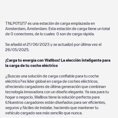
TNLP011217
es una estación de carga emplazada en
Amsterdam
,
Amsterdam
. Esta estación de carga tiene un total
de
0
conectores, de lo cuales
0
son de carga rápida.
Se añadió el
21/06/2023
y se actualizó por última vez el
26/05/2025
.
¡Carga tu energía con Wallbox! La elección inteligente para
la carga de tu coche eléctrico
¿Buscas una solución de carga confiable para tu coche
eléctrico?es líder global en carga de coches eléctricos,
ofreciendo cargadores de última generación que combinan
tecnología innovadora con un diseño elegante. Ya sea para tu
hogar o negocio, Wallbox tiene la solución perfecta para
ti.Nuestros cargadores están diseñados para ser eficientes,
seguros y fáciles de instalar, haciendo que mantener tu
vehículo cargado sea más sencillo que nunca.