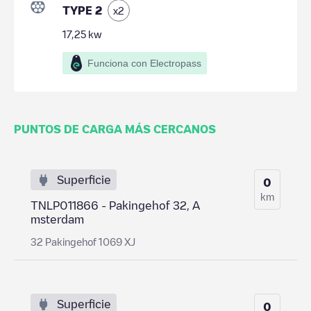
TYPE 2
x
2
17,25
kw
Funciona con Electropass
PUNTOS DE CARGA MÁS CERCANOS
Superficie
0
km
TNLP011866 - Pakingehof 32, A
msterdam
32 Pakingehof 1069 XJ
Superficie
0