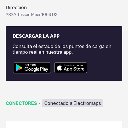
Dirección
282A Tussen Meer 1069 DX
DESCARGAR LA APP
Consulta el estado de los puntos de carga en
tiempo real en nuestra app.
·
CONECTORES
Conectado a Electromaps