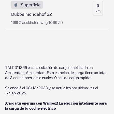
Superficie
0
km
Dubbelmondehof 32
16III Clauskindereweg 1069 ZD
TNLP011866
es una estación de carga emplazada en
Amsterdam
,
Amsterdam
. Esta estación de carga tiene un total
de
2
conectores, de lo cuales
0
son de carga rápida.
Se añadió el
08/12/2023
y se actualizó por última vez el
17/07/2025
.
¡Carga tu energía con Wallbox! La elección inteligente para
la carga de tu coche eléctrico