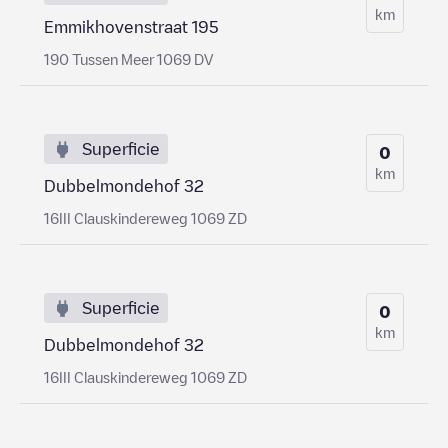
km
Emmikhovenstraat 195
190 Tussen Meer 1069 DV
Superficie
0
km
Dubbelmondehof 32
16III Clauskindereweg 1069 ZD
Superficie
0
km
Dubbelmondehof 32
16III Clauskindereweg 1069 ZD