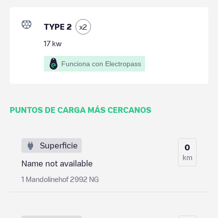
TYPE 2
x
2
17
kw
Funciona con Electropass
PUNTOS DE CARGA MÁS CERCANOS
Superficie
0
km
Name not available
1 Mandolinehof 2992 NG