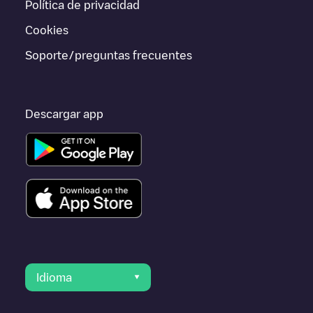
Política de privacidad
o ir a otras ciudades como
Rotterdam
, porque están cerca y se
encuentran dentro de
Barendrecht
.
Cookies
Soporte/preguntas frecuentes
Descargar app
Idioma