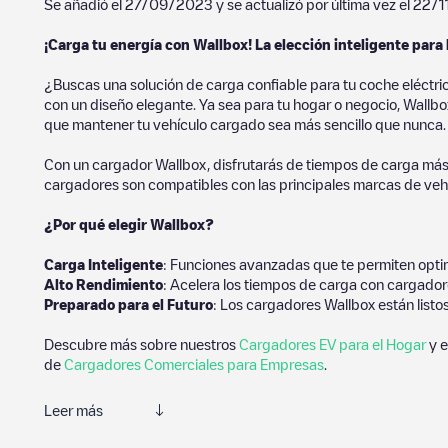
Se añadió el
27/09/2023
y se actualizó por última vez el
22/1
¡Carga tu energía con Wallbox! La elección inteligente para 
¿Buscas una solución de carga confiable para tu coche eléctri
con un diseño elegante. Ya sea para tu hogar o negocio, Wallbox
que mantener tu vehículo cargado sea más sencillo que nunca.
Con un cargador Wallbox, disfrutarás de tiempos de carga más
cargadores son compatibles con las principales marcas de vehí
¿Por qué elegir Wallbox?
Carga Inteligente
: Funciones avanzadas que te permiten optim
Alto Rendimiento
: Acelera los tiempos de carga con cargador
Preparado para el Futuro
: Los cargadores Wallbox están listo
Descubre más sobre nuestros
Cargadores EV para el Hogar
y e
de
Cargadores Comerciales para Empresas
.
Leer más