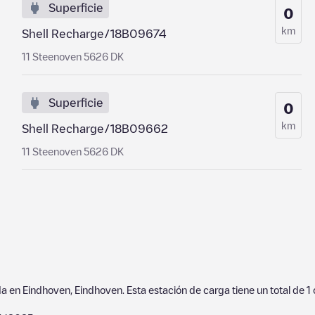
Superficie
0
km
Shell Recharge/18B09674
11 Steenoven 5626 DK
Superficie
0
km
Shell Recharge/18B09662
11 Steenoven 5626 DK
da en
Eindhoven
,
Eindhoven
. Esta estación de carga tiene un total de
1