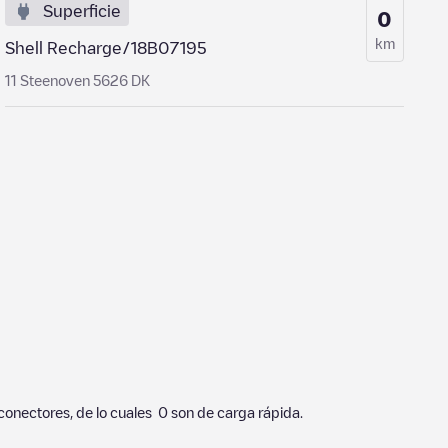
Superficie
0
km
Shell Recharge/18B07195
11 Steenoven 5626 DK
conectores, de lo cuales
0
son de carga rápida.