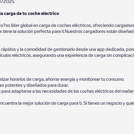
1/2025
.
la carga de tu coche eléctrico
co?es líder global en carga de coches eléctricos, ofreciendo cargad
 tiene la solución perfecta para ti.Nuestros cargadores están diseñados
 rápidos y la comodidad de gestionarlo desde una app dedicada, poni
culos eléctricos, asegurando una experiencia de carga sin complicaci
izar horarios de carga, ahorrar energía y monitorear tu consumo.
es potentes y diseñados para durar.
s para adaptarse a las necesidades de los coches eléctricos del mañan
ncuentra la mejor solución de carga para ti. Si tienes un negocio y qui