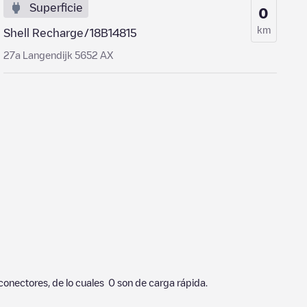
Superficie
0
km
Shell Recharge/18B14815
27a Langendijk 5652 AX
conectores, de lo cuales
0
son de carga rápida.