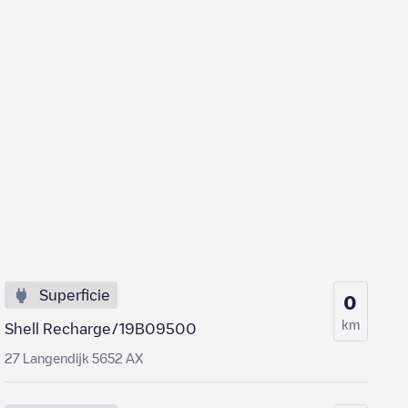
Superficie
0
km
Shell Recharge/19B09500
27 Langendijk 5652 AX