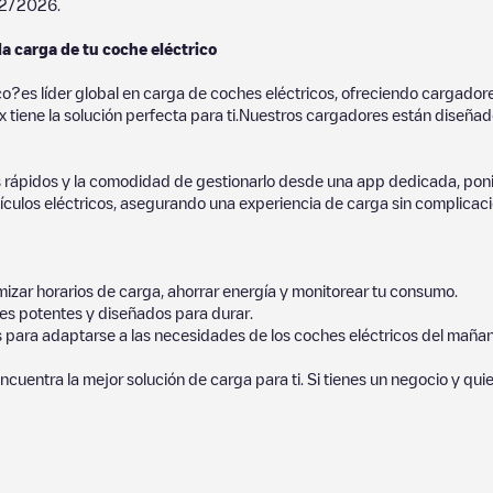
2/2026
.
la carga de tu coche eléctrico
co?es líder global en carga de coches eléctricos, ofreciendo cargad
 tiene la solución perfecta para ti.Nuestros cargadores están diseñados
 rápidos y la comodidad de gestionarlo desde una app dedicada, poni
culos eléctricos, asegurando una experiencia de carga sin complicaci
izar horarios de carga, ahorrar energía y monitorear tu consumo.
es potentes y diseñados para durar.
s para adaptarse a las necesidades de los coches eléctricos del mañan
ncuentra la mejor solución de carga para ti. Si tienes un negocio y qui