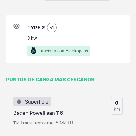
TYPE 2
x
1
3
kw
Funciona con Electropass
PUNTOS DE CARGA MÁS CERCANOS
Superficie
0
km
Baden Powelllaan 116
114 Frans Erensstraat 5044 LB