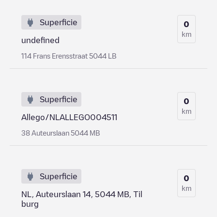
Superficie
0
km
undefined
114 Frans Erensstraat 5044 LB
Superficie
0
km
Allego/NLALLEGO004511
38 Auteurslaan 5044 MB
Superficie
0
km
NL, Auteurslaan 14, 5044 MB, Til
burg