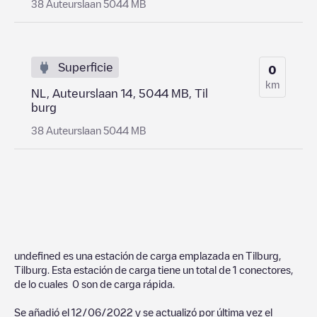
38 Auteurslaan 5044 MB
Superficie
0
km
NL, Auteurslaan 14, 5044 MB, Til
burg
38 Auteurslaan 5044 MB
undefined
es una estación de carga emplazada en
Tilburg
,
Tilburg
. Esta estación de carga tiene un total de
1
conectores,
de lo cuales
0
son de carga rápida.
Se añadió el
12/06/2022
y se actualizó por última vez el