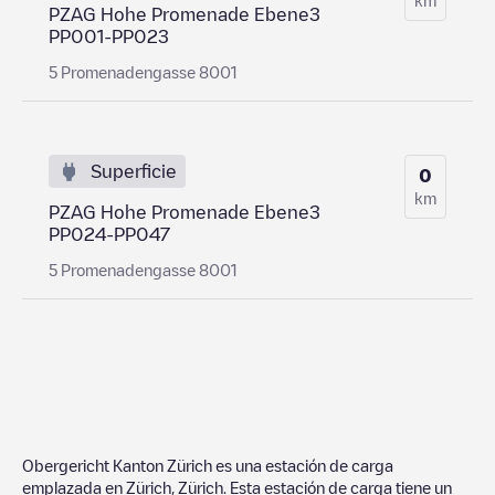
PZAG Hohe Promenade Ebene3
PP001-PP023
5 Promenadengasse 8001
Superficie
0
km
PZAG Hohe Promenade Ebene3
PP024-PP047
5 Promenadengasse 8001
Obergericht Kanton Zürich
es una estación de carga
emplazada en
Zürich
,
Zürich
. Esta estación de carga tiene un