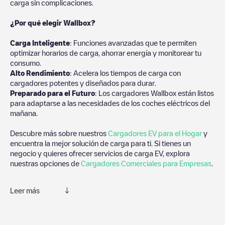
carga sin complicaciones.
¿Por qué elegir Wallbox?
Carga Inteligente
: Funciones avanzadas que te permiten
optimizar horarios de carga, ahorrar energía y monitorear tu
consumo.
Alto Rendimiento
: Acelera los tiempos de carga con
cargadores potentes y diseñados para durar.
Preparado para el Futuro
: Los cargadores Wallbox están listos
para adaptarse a las necesidades de los coches eléctricos del
mañana.
Descubre más sobre nuestros
Cargadores EV para el Hogar
y
encuentra la mejor solución de carga para ti. Si tienes un
negocio y quieres ofrecer servicios de carga EV, explora
nuestras opciones de
Cargadores Comerciales para Empresas
.
Leer más
Te recomendamos que consultes las fotos y los comentarios
proporcionados por nuestra comunidad, ya que ofrecen