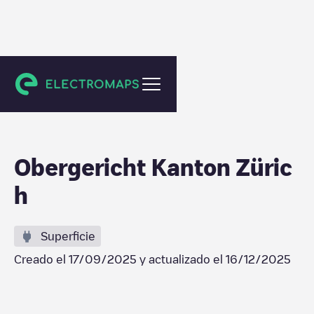
Zürich
Obergericht Kanton Züric
h
Superficie
Creado el
17/09/2025
y actualizado el
16/12/2025