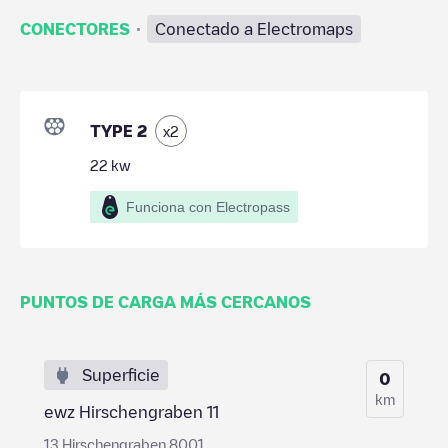
·
CONECTORES
Conectado a Electromaps
TYPE 2
x
2
22
kw
Funciona con Electropass
PUNTOS DE CARGA MÁS CERCANOS
Superficie
0
km
ewz Hirschengraben 11
13 Hirschengraben 8001