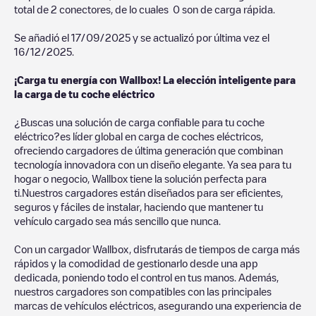
total de
2
conectores, de lo cuales
0
son de carga rápida.
Se añadió el
17/09/2025
y se actualizó por última vez el
16/12/2025
.
¡Carga tu energía con Wallbox! La elección inteligente para
la carga de tu coche eléctrico
¿Buscas una solución de carga confiable para tu coche
eléctrico?es líder global en carga de coches eléctricos,
ofreciendo cargadores de última generación que combinan
tecnología innovadora con un diseño elegante. Ya sea para tu
hogar o negocio, Wallbox tiene la solución perfecta para
ti.Nuestros cargadores están diseñados para ser eficientes,
seguros y fáciles de instalar, haciendo que mantener tu
vehículo cargado sea más sencillo que nunca.
Con un cargador Wallbox, disfrutarás de tiempos de carga más
rápidos y la comodidad de gestionarlo desde una app
dedicada, poniendo todo el control en tus manos. Además,
nuestros cargadores son compatibles con las principales
marcas de vehículos eléctricos, asegurando una experiencia de