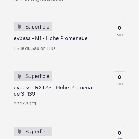
Superficie
0
km
evpass - M1 - Hohe Promenade
1 Rue du Sablon 1110
Superficie
0
km
evpass - RXT22 - Hohe Promena
de 3_139
39 17 8001
Superficie
0
km