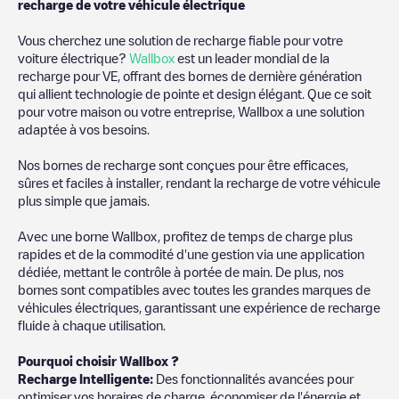
recharge de votre véhicule électrique
Vous cherchez une solution de recharge fiable pour votre
voiture électrique?
Wallbox
est un leader mondial de la
recharge pour VE, offrant des bornes de dernière génération
qui allient technologie de pointe et design élégant. Que ce soit
pour votre maison ou votre entreprise, Wallbox a une solution
adaptée à vos besoins.
Nos bornes de recharge sont conçues pour être efficaces,
sûres et faciles à installer, rendant la recharge de votre véhicule
plus simple que jamais.
Avec une borne Wallbox, profitez de temps de charge plus
rapides et de la commodité d'une gestion via une application
dédiée, mettant le contrôle à portée de main. De plus, nos
bornes sont compatibles avec toutes les grandes marques de
véhicules électriques, garantissant une expérience de recharge
fluide à chaque utilisation.
Pourquoi choisir Wallbox ?
Recharge Intelligente:
Des fonctionnalités avancées pour
optimiser vos horaires de charge, économiser de l'énergie et