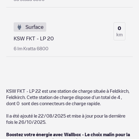
Surface
0
km
KSW FKT - LP 20
6 Im Kratta 6800
KSW FKT - LP 22
est une station de charge située à
Feldkirch
,
Feldkirch
. Cette station de charge dispose d'un total de
4
,
dont
0
sont des connecteurs de charge rapide.
Il a été ajouté le
22/08/2025
et mise à jour pour la dernière
fois le
26/10/2025
.
Boostez votre énergie avec Wallbox - Le choix malin pour la