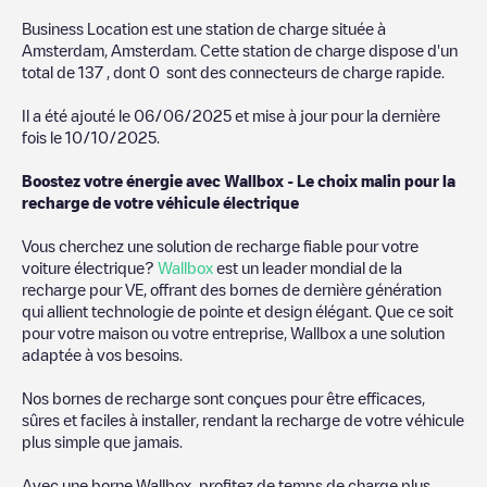
Business Location
est une station de charge située à
Amsterdam
,
Amsterdam
. Cette station de charge dispose d'un
total de
137
, dont
0
sont des connecteurs de charge rapide.
Il a été ajouté le
06/06/2025
et mise à jour pour la dernière
fois le
10/10/2025
.
Boostez votre énergie avec Wallbox - Le choix malin pour la
recharge de votre véhicule électrique
Vous cherchez une solution de recharge fiable pour votre
voiture électrique?
Wallbox
est un leader mondial de la
recharge pour VE, offrant des bornes de dernière génération
qui allient technologie de pointe et design élégant. Que ce soit
pour votre maison ou votre entreprise, Wallbox a une solution
adaptée à vos besoins.
Nos bornes de recharge sont conçues pour être efficaces,
sûres et faciles à installer, rendant la recharge de votre véhicule
plus simple que jamais.
Avec une borne Wallbox, profitez de temps de charge plus