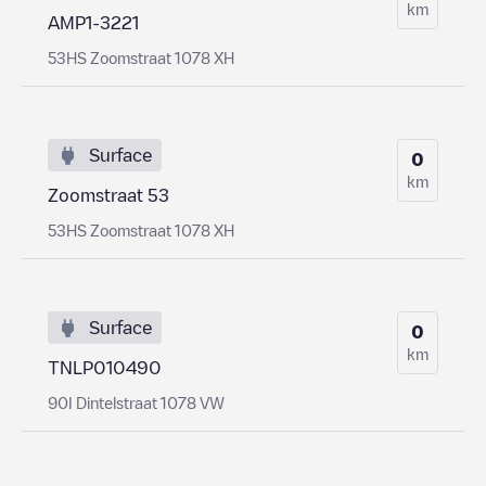
km
AMP1-3221
53HS Zoomstraat 1078 XH
Surface
0
km
Zoomstraat 53
53HS Zoomstraat 1078 XH
Surface
0
km
TNLP010490
90I Dintelstraat 1078 VW