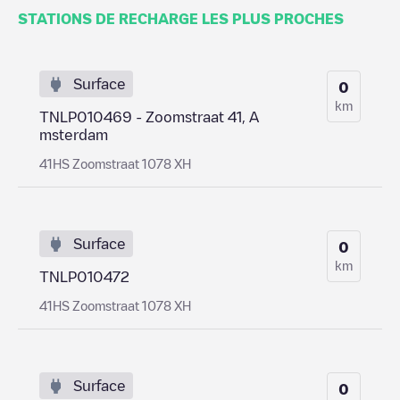
STATIONS DE RECHARGE LES PLUS PROCHES
Surface
0
km
TNLP010469 - Zoomstraat 41, A
msterdam
41HS Zoomstraat 1078 XH
Surface
0
km
TNLP010472
41HS Zoomstraat 1078 XH
Surface
0