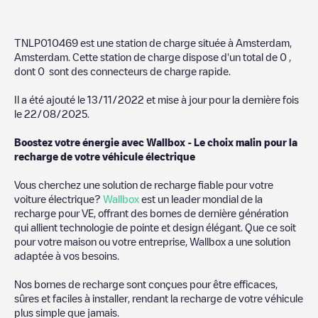
TNLP010469
est une station de charge située à
Amsterdam
,
Amsterdam
. Cette station de charge dispose d'un total de
0
,
dont
0
sont des connecteurs de charge rapide.
Il a été ajouté le
13/11/2022
et mise à jour pour la dernière fois
le
22/08/2025
.
Boostez votre énergie avec Wallbox - Le choix malin pour la
recharge de votre véhicule électrique
Vous cherchez une solution de recharge fiable pour votre
voiture électrique?
Wallbox
est un leader mondial de la
recharge pour VE, offrant des bornes de dernière génération
qui allient technologie de pointe et design élégant. Que ce soit
pour votre maison ou votre entreprise, Wallbox a une solution
adaptée à vos besoins.
Nos bornes de recharge sont conçues pour être efficaces,
sûres et faciles à installer, rendant la recharge de votre véhicule
plus simple que jamais.