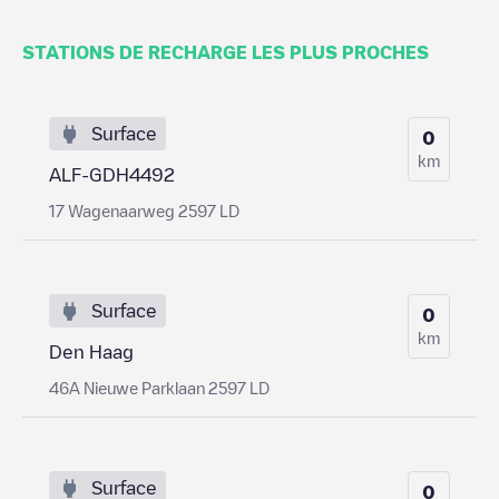
STATIONS DE RECHARGE LES PLUS PROCHES
Surface
0
km
ALF-GDH4492
17 Wagenaarweg 2597 LD
Surface
0
km
Den Haag
46A Nieuwe Parklaan 2597 LD
Surface
0