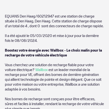
EQUANS Den Haag/60212947
est une station de charge
située à
Den Haag
,
Den Haag
. Cette station de charge dispose
d'un total de
4
, dont
0
sont des connecteurs de charge rapide.
Il a été ajouté le
05/03/2020
et mise à jour pour la dernière
fois le
08/08/2024
.
Boostez votre énergie avec Wallbox - Le choix malin pour la
recharge de votre véhicule électrique
Vous cherchez une solution de recharge fiable pour votre
voiture électrique?
Wallbox
est un leader mondial de la
recharge pour VE, offrant des bornes de dernière génération
qui allient technologie de pointe et design élégant. Que ce soit
pour votre maison ou votre entreprise, Wallbox a une solution
adaptée à vos besoins.
Nos bornes de recharge sont conçues pour être efficaces,
sûres et faciles à installer, rendant la recharge de votre véhicule
plus simple que jamais.