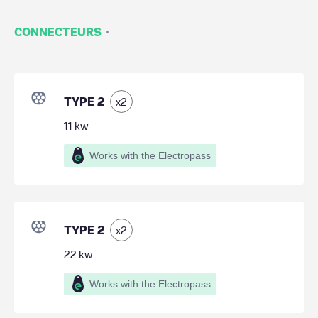
·
CONNECTEURS
TYPE 2
x
2
11
kw
Works with the Electropass
TYPE 2
x
2
22
kw
Works with the Electropass