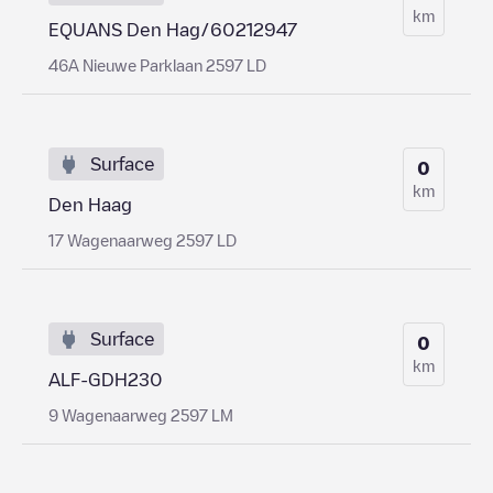
km
EQUANS Den Hag/60212947
46A Nieuwe Parklaan 2597 LD
Surface
0
km
Den Haag
17 Wagenaarweg 2597 LD
Surface
0
km
ALF-GDH230
9 Wagenaarweg 2597 LM