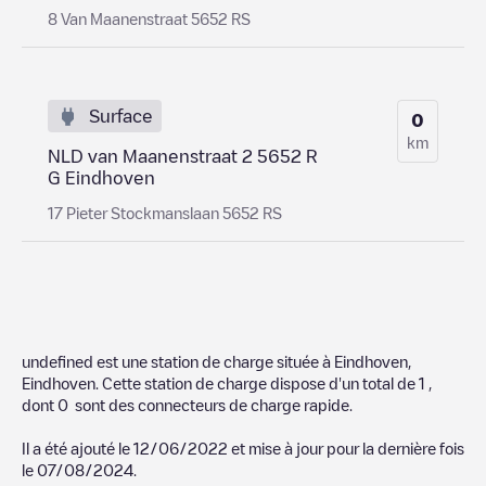
8 Van Maanenstraat 5652 RS
Surface
0
km
NLD van Maanenstraat 2 5652 R
G Eindhoven
17 Pieter Stockmanslaan 5652 RS
undefined
est une station de charge située à
Eindhoven
,
Eindhoven
. Cette station de charge dispose d'un total de
1
,
dont
0
sont des connecteurs de charge rapide.
Il a été ajouté le
12/06/2022
et mise à jour pour la dernière fois
le
07/08/2024
.