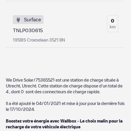
Surface
0
km
TNLP030615
195BIS Croeselaan 3521 BN
We Drive Solar/75365521
est une station de charge située à
Utrecht
,
Utrecht
. Cette station de charge dispose d'un total de
4
, dont
0
sont des connecteurs de charge rapide.
Il a été ajouté le
04/01/2021
et mise à jour pour la dernière fois
le
17/10/2024
.
Boostez votre énergie avec Wallbox - Le choix malin pour la
recharge de votre véhicule électrique