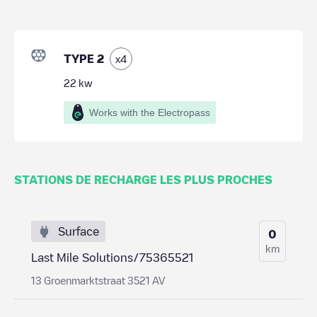
TYPE 2
x
4
22
kw
Works with the Electropass
STATIONS DE RECHARGE LES PLUS PROCHES
Surface
0
km
Last Mile Solutions/75365521
13 Groenmarktstraat 3521 AV