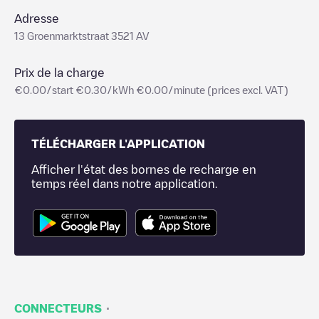
Adresse
13 Groenmarktstraat 3521 AV
Prix de la charge
€0.00/start €0.30/kWh €0.00/minute (prices excl. VAT)
TÉLÉCHARGER L'APPLICATION
Afficher l'état des bornes de recharge en
temps réel dans notre application.
·
CONNECTEURS