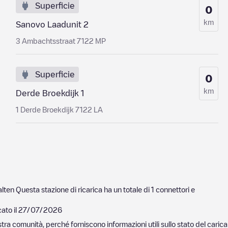
Superficie
0
km
Sanovo Laadunit 2
3 Ambachtsstraat 7122 MP
Superficie
0
km
Derde Broekdijk 1
1 Derde Broekdijk 7122 LA
lten
Questa stazione di ricarica ha un totale di
1
connettori e
ato il
27/07/2026
nostra comunità, perché forniscono informazioni utili sullo stato del ca