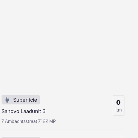
Superficie
0
km
Sanovo Laadunit 3
7 Ambachtsstraat 7122 MP