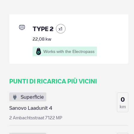
TYPE 2
x
1
22,08
kw
Works with the Electropass
PUNTI DI RICARICA PIÙ VICINI
Superficie
0
km
Sanovo Laadunit 4
2 Ambachtsstraat 7122 MP