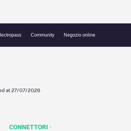
Laadunit 5
lectropass
Community
Negozio online
ed at
27/07/2026
·
CONNETTORI