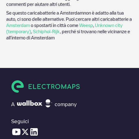
commenti per aiutare altri utenti.
Se questo caricabatterie a
Amsterdam
non è adatto alla tua
auto, ci sono delle alternative. Puoi cercare altri caricabatterie a
Amsterdam
o spostarti in città come
Weesp
,
Unknown city
(temporary)
,
Schiphol-Rijk
, perché si trovano nelle vicinanze e
all'interno di
Amsterdam
A
company
Seguici