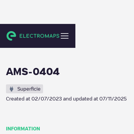
Amsterdam
AMS-0404
Superficie
Created at
02/07/2023
and updated at
07/11/2025
INFORMATION