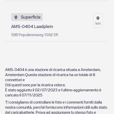
Superficie
0
km
AMS-0404 Laadplein
59B Populierenweg 1092 ER
AMS-0404
è una stazione di ricarica situata a
Amsterdam
,
Amsterdam
Questa stazione di ricarica ha un totale di
8
connettori e
0
di questi sono per la ricarica veloce.
È stato aggiunto il
02/07/2023
e l'ultimo aggiornamento è
caricato il
07/11/2025
Ti consigliamo di controllare le foto e i commenti forniti dalla
nostra comunità, perché forniscono informazioni utili sullo stato
del caricabatterie. Prova ad aggiungere tu stesso foto e