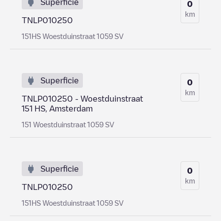
Superficie
0
km
TNLP010250
151HS Woestduinstraat 1059 SV
Superficie
0
km
TNLP010250 - Woestduinstraat
151 HS, Amsterdam
151 Woestduinstraat 1059 SV
Superficie
0
km
TNLP010250
151HS Woestduinstraat 1059 SV