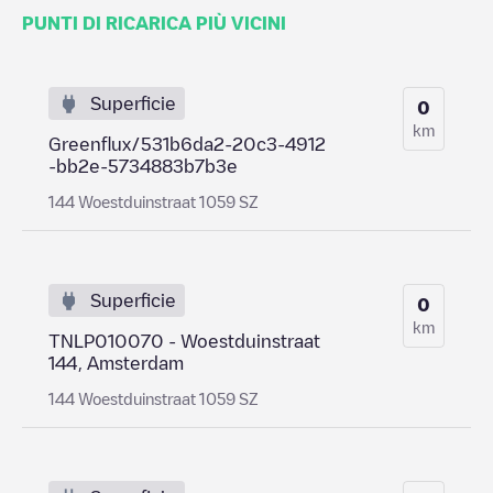
PUNTI DI RICARICA PIÙ VICINI
Superficie
0
km
Greenflux/531b6da2-20c3-4912
-bb2e-5734883b7b3e
144 Woestduinstraat 1059 SZ
Superficie
0
km
TNLP010070 - Woestduinstraat
144, Amsterdam
144 Woestduinstraat 1059 SZ