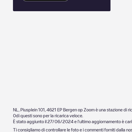
NL, Piusplein 101, 4621 EP Bergen op Zoom
è una stazione di ri
0
di questi sono per la ricarica veloce.
È stato aggiunto il
27/06/2024
e l'ultimo aggiornamento è cari
Ti consigliamo di controllare le foto e i commenti forniti dalla 