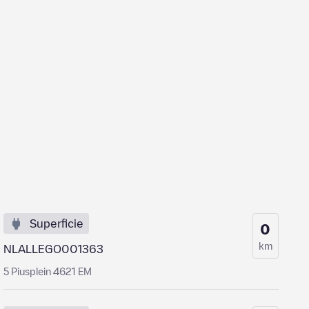
Superficie
0
km
NLALLEGO001363
5 Piusplein 4621 EM