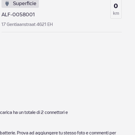
Superficie
0
km
ALF-0058001
17 Gentiaanstraat 4621 EH
carica ha un totale di
2
connettori e
ricabatterie. Prova ad aggiungere tu stesso foto e commenti per