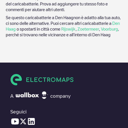
del caricabatterie. Prova ad aggiungere tu stesso foto e
commenti per aiutare altri utenti.
Se questo caricabatterie a
Den Haag
non è adatto alla tua auto,
ci sono delle alternative. Puoi cercare altri caricabatterie a
Den
Haag
o spostarti in città come
Rijswijk
,
Zoetermeer
,
Voorburg
,
perché si trovano nelle vicinanze e all'interno di
Den Haag
A
company
Seguici