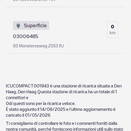
Superficie
0
km
03006485
93 Monsterseweg 2553 RJ
ICUCOMPACT001943
è una stazione di ricarica situata a
Den
Haag
,
Den Haag
Questa stazione di ricarica ha un totale di
1
connettori e
0
di questi sono per la ricarica veloce.
È stato aggiunto il
14/08/2025
e l'ultimo aggiornamento è
caricato il
01/05/2026
Ti consigliamo di controllare le foto e i commenti forniti dalla
nostra comunità, perché forniscono informazioni utili sullo stato