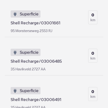
Superficie
0
km
Shell Recharge/03001661
95 Monsterseweg 2553 RJ
Superficie
0
km
Shell Recharge/03006485
35 Havikveld 2727 AA
Superficie
0
km
Shell Recharge/03006491
35 Havikveld 2727 AA