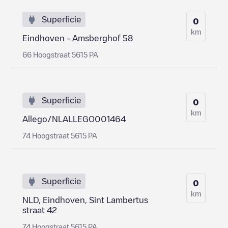
Superficie
0
km
Eindhoven - Amsberghof 58
66 Hoogstraat 5615 PA
Superficie
0
km
Allego/NLALLEGO001464
74 Hoogstraat 5615 PA
Superficie
0
km
NLD, Eindhoven, Sint Lambertus
straat 42
74 Hoogstraat 5615 PA