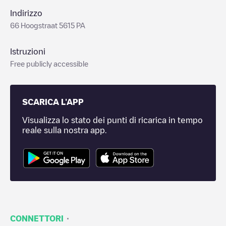
Indirizzo
66 Hoogstraat 5615 PA
Istruzioni
Free publicly accessible
SCARICA L'APP
Visualizza lo stato dei punti di ricarica in tempo
reale sulla nostra app.
·
CONNETTORI