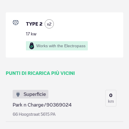
TYPE 2
x
2
17
kw
Works with the Electropass
PUNTI DI RICARICA PIÙ VICINI
Superficie
0
km
Park n Charge/90369024
66 Hoogstraat 5615 PA