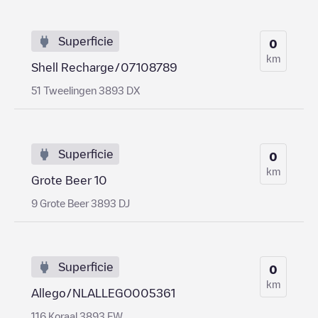
Superficie
0
km
Shell Recharge/07108789
51 Tweelingen 3893 DX
Superficie
0
km
Grote Beer 10
9 Grote Beer 3893 DJ
Superficie
0
km
Allego/NLALLEGO005361
116 Koraal 3893 EW