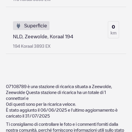
Superficie
0
km
NLD, Zeewolde, Koraal 194
194 Koraal 3893 EX
07108789
è una stazione di ricarica situata a
Zeewolde
,
Zeewolde
Questa stazione di ricarica ha un totale di
1
connettori e
0
di questi sono per la ricarica veloce.
È stato aggiunto il
06/06/2025
e l'ultimo aggiornamento è
caricato il
31/07/2025
Ti consigliamo di controllare le foto e i commenti forniti dalla
nostra comunità, perché forniscono informazioni utili sullo stato