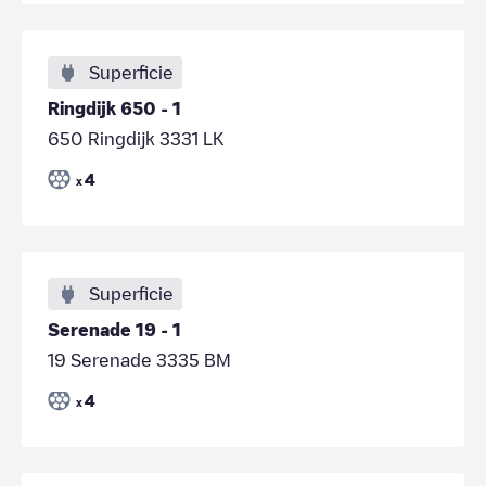
Superficie
Ringdijk 650 - 1
650 Ringdijk 3331 LK
4
x
Superficie
Serenade 19 - 1
19 Serenade 3335 BM
4
x