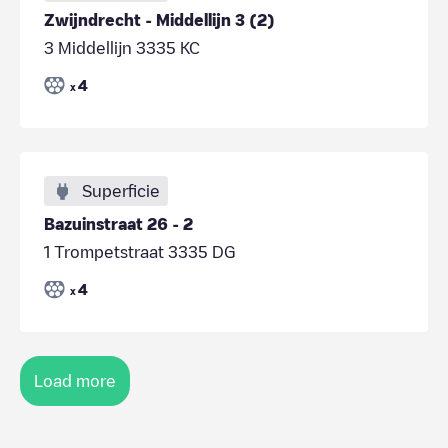
Zwijndrecht - Middellijn 3 (2)
3 Middellijn 3335 KC
4
x
Superficie
Bazuinstraat 26 - 2
1 Trompetstraat 3335 DG
4
x
Load more