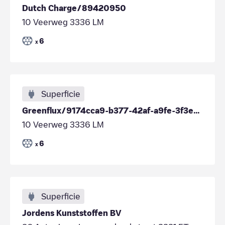
Dutch Charge/89420950
10 Veerweg 3336 LM
6
x
Superficie
Greenflux/9174cca9-b377-42af-a9fe-3f3e6e99a15f
10 Veerweg 3336 LM
6
x
Superficie
Jordens Kunststoffen BV