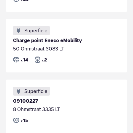
Superficie
Charge point Eneco eMobility
50 Ohmstraat 3083 LT
14
2
x
x
Superficie
09100227
8 Ohmstraat 3335 LT
15
x