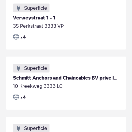
Superficie
Verweystraat 1 - 1
35 Perkstraat 3333 VP
4
x
Superficie
Schmitt Anchors and Chaincables BV prive laders
10 Kreekweg 3336 LC
4
x
Superficie