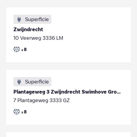
Superficie
Zwijndrecht
10 Veerweg 3336 LM
8
x
Superficie
Plantageweg 3 Zwijndrecht Swimhove Groep R-0029927
7 Plantageweg 3333 GZ
8
x