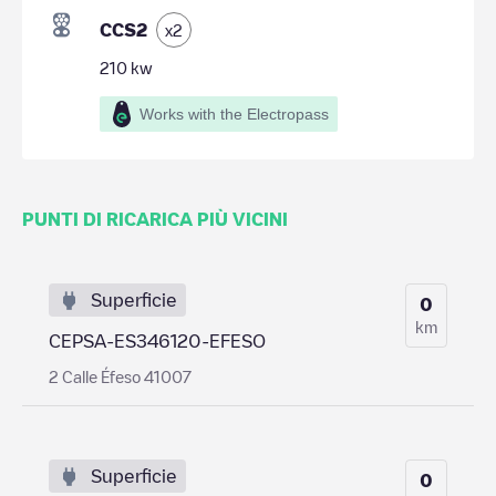
CCS2
x
2
210
kw
Works with the Electropass
PUNTI DI RICARICA PIÙ VICINI
Superficie
0
km
CEPSA-ES346120-EFESO
2 Calle Éfeso 41007
Superficie
0